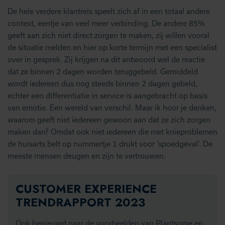
De hele verdere klantreis speelt zich af in een totaal andere
context, eentje van veel meer verbinding. De andere 85%
geeft aan zich niet direct zorgen te maken, zij willen vooral
de situatie melden en hier op korte termijn met een specialist
over in gesprek. Zij krijgen na dit antwoord wel de reactie
dat ze binnen 2 dagen worden teruggebeld. Gemiddeld
wordt iedereen dus nog steeds binnen 2 dagen gebeld,
echter een differentiatie in service is aangebracht op basis
van emotie. Een wereld van verschil. Maar ik hoor je denken,
waarom geeft niet iedereen gewoon aan dat ze zich zorgen
maken dan? Omdat ook niet iedereen die met knieproblemen
de huisarts belt op nummertje 1 drukt voor ‘spoedgeval’. De
meeste mensen deugen en zijn te vertrouwen.
CUSTOMER EXPERIENCE
TRENDRAPPORT 2023
Ook benieuwd naar de voorbeelden van Plantsome en