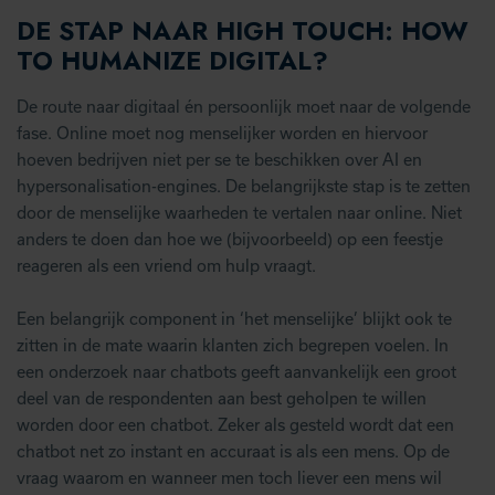
DE STAP NAAR HIGH TOUCH: HOW
TO HUMANIZE DIGITAL?
De route naar digitaal én persoonlijk moet naar de volgende
fase. Online moet nog menselijker worden en hiervoor
hoeven bedrijven niet per se te beschikken over AI en
hypersonalisation-engines. De belangrijkste stap is te zetten
door de menselijke waarheden te vertalen naar online. Niet
anders te doen dan hoe we (bijvoorbeeld) op een feestje
reageren als een vriend om hulp vraagt.
Een belangrijk component in ‘het menselijke’ blijkt ook te
zitten in de mate waarin klanten zich begrepen voelen. In
een onderzoek naar chatbots geeft aanvankelijk een groot
deel van de respondenten aan best geholpen te willen
worden door een chatbot. Zeker als gesteld wordt dat een
chatbot net zo instant en accuraat is als een mens. Op de
vraag waarom en wanneer men toch liever een mens wil