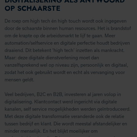
DIGITALISERING ALS ANTWOORD
OP SCHAARSTE
De roep om high tech én high touch wordt ook ingegeven
door de schaarste binnen human resources. Het is brandstof
om de krapte op de arbeidsmarkt te lijf te gaan. Meer
automation/selfservice en digitale perfectie houdt bedrijven
draaiend. Dit betekent ‘high tech’ inzetten als mankracht.
Maar: deze digitale dienstverlening moet dan
vanzelfsprekend wel op niveau zijn, persoonlijk en digitaal,
zodat het ook gebruikt wordt en echt als vervanging voor
mensen geldt.
Veel bedrijven, B2C en B2B, investeren al jaren volop in
digitalisering. Klantcontact werd ingericht via digitale
kanalen, self service mogelijkheden werden geïntroduceerd.
Met deze digitale transformatie veranderde ook de relatie
tussen bedrijf en klant. Die wordt meestal afstandelijker en
minder menselijk. En het blijkt moeilijker om