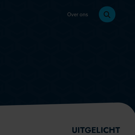
Over ons
UITGELICHT