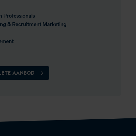
n Professionals
ng & Recruitment Marketing
ement
PLETE AANBOD