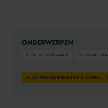
ONDERWERPEN
DIGITALE TRANSFORMATIE
DIVERSITEIT & I
ALLES OVER LEIDERSCHAP & CHANGE