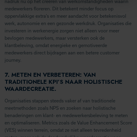
nadruk nu op het creëren van werkomstandigheden waarin
medewerkers floreren. Dit betekent minder focus op
oppervlakkige extra’s en meer aandacht voor betekenisvol
werk, autonomie en een gezonde werkdruk. Organisaties die
investeren in werkenergie zorgen niet alleen voor meer
bevlogen medewerkers, maar versterken ook de
klantbeleving, omdat energieke en gemotiveerde
medewerkers direct bijdragen aan een betere customer
journey.
7.
METEN EN VERBETEREN: VAN
TRADITIONELE KPI’S NAAR HOLISTISCHE
WAARDECREATIE
.
Organisaties stappen steeds vaker af van traditionele
meetmethoden zoals NPS en zoeken naar holistische
benaderingen om klant- en medewerkersbeleving te meten
en optimaliseren. Metrics zoals de Value Enhancement Score
(VES) winnen terrein, omdat ze niet alleen tevredenheid