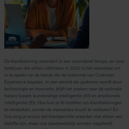
De klantbeleving verandert in een razendsnel tempo, en voor
bedrijven die willen uitblinken in 2025 is het essentieel om
in te spelen op de trends die de toekomst van Customer
Experience bepalen. In een wereld die gedreven wordt door
technologie en innovatie, blijft het zoeken naar de optimale
balans tussen kunstmatige intelligentie (AI) en emotionele
intelligentie (EI). Hoe kun je AI inzetten om klantbelevingen
te versterken, zonder de menselijke touch te verliezen? En
hoe zorg je ervoor dat klantgerichte waarden niet alleen een
belofte zijn, maar ook daadwerkelijk worden nageleefd