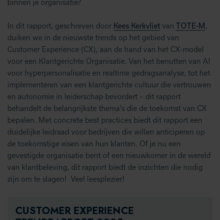
binnen je organisatie?
In dit rapport, geschreven door
Kees Kerkvliet
van
TOTE-M
,
duiken we in de nieuwste trends op het gebied van
Customer Experience (CX), aan de hand van het CX-model
voor een Klantgerichte Organisatie. Van het benutten van AI
voor hyperpersonalisatie en realtime gedragsanalyse, tot het
implementeren van een klantgerichte cultuur die vertrouwen
en autonomie in leiderschap bevordert – dit rapport
behandelt de belangrijkste thema’s die de toekomst van CX
bepalen. Met concrete best practices biedt dit rapport een
duidelijke leidraad voor bedrijven die willen anticiperen op
de toekomstige eisen van hun klanten. Of je nu een
gevestigde organisatie bent of een nieuwkomer in de wereld
van klantbeleving, dit rapport biedt de inzichten die nodig
zijn om te slagen! Veel leesplezier!
CUSTOMER EXPERIENCE