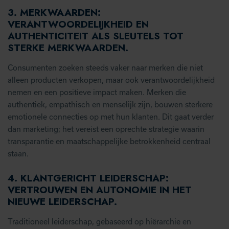
3.
MERKWAARDEN:
VERANTWOORDELIJKHEID EN
AUTHENTICITEIT ALS SLEUTELS TOT
STERKE MERKWAARDEN.
Consumenten zoeken steeds vaker naar merken die niet
alleen producten verkopen, maar ook verantwoordelijkheid
nemen en een positieve impact maken. Merken die
authentiek, empathisch en menselijk zijn, bouwen sterkere
emotionele connecties op met hun klanten. Dit gaat verder
dan marketing; het vereist een oprechte strategie waarin
transparantie en maatschappelijke betrokkenheid centraal
staan.
4.
KLANTGERICHT LEIDERSCHAP:
VERTROUWEN EN AUTONOMIE IN HET
NIEUWE LEIDERSCHAP
.
Traditioneel leiderschap, gebaseerd op hiërarchie en