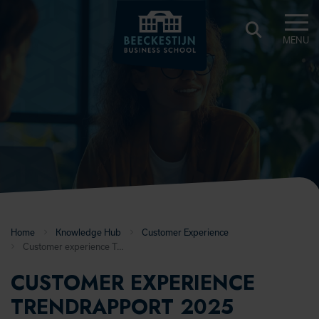
MENU
BEECKESTIJN
KNOWLEDGE
HUB
Home
Knowledge Hub
Customer Experience
Customer experience Trendrapport 2025
CUSTOMER EXPERIENCE
TRENDRAPPORT 2025