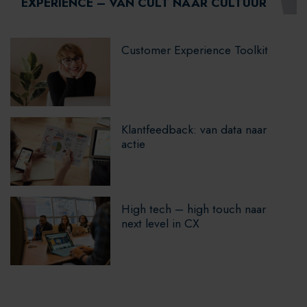
EXPERIENCE – VAN CULT NAAR CULTUUR
Customer Experience Toolkit
Klantfeedback: van data naar
actie
High tech – high touch naar
next level in CX