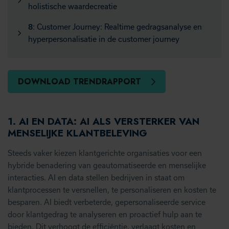
holistische waardecreatie
8
: Customer Journey: Realtime gedragsanalyse en
hyperpersonalisatie in de customer journey
DOWNLOAD TRENDRAPPORT
1.
AI EN DATA:
AI ALS VERSTERKER VAN
MENSELIJKE KLANTBELEVING
Steeds vaker kiezen klantgerichte organisaties voor een
hybride benadering van geautomatiseerde en menselijke
interacties. AI en data stellen bedrijven in staat om
klantprocessen te versnellen, te personaliseren en kosten te
besparen. AI biedt verbeterde, gepersonaliseerde service
door klantgedrag te analyseren en proactief hulp aan te
bieden. Dit verhoogt de efficiëntie, verlaagt kosten en