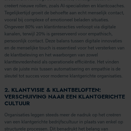
creëert nieuwe rollen, zoals AI-specialisten en klantcoaches.
Tegelijkertijd groeit de behoefte aan echt menselijk contact,
vooral bij complexe of emotioneel beladen situaties.
Ongeveer 80% van klantinteracties verloopt via digitale
kanalen, terwijl 20% is gereserveerd voor empathisch,
persoonlijk contact. Deze balans tussen digitale innovaties
en de menselijke touch is essentieel voor het versterken van
de klantbeleving en het waarborgen van zowel
klanttevredenheid als operationele efficiëntie. Het vinden
van de juiste mix tussen automatisering en empathie is de
sleutel tot succes voor moderne klantgerichte organisaties.
2.
KLANTVISIE & KLANTBELOFTEN:
VERSCHUIVING NAAR EEN KLANTGERICHTE
CULTUUR
Organisaties leggen steeds meer de nadruk op het creëren
van een klantgerichte bedrijfscultuur in plaats van enkel op
structurele processen. Dit benadrukt het belang van