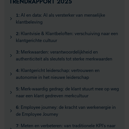
TRENDRAPPORT 2025
1:
AI en data: AI als versterker van menselijke
klantbeleving
2:
Klantvisie & Klantbeloften: verschuiving naar een
klantgerichte cultuur
3:
Merkwaarden: verantwoordelijkheid en
authenticiteit als sleutels tot sterke merkwaarden
4:
Klantgericht leiderschap: vertrouwen en
autonomie in het nieuwe leiderschap
5:
Merk-waardig gedrag: de klant stuurt mee op weg
naar een klant gedreven merkcultuur
6
: Employee journey: de kracht van werkenergie in
de Employee Journey
7
: Meten en verbeteren: van traditionele KPI’s naar