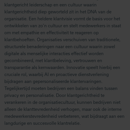
klantgericht leiderschap en een cultuur waarin
klantgerichtheid diep geworteld zit in het DNA van de
organisatie. Een heldere klantvisie vormt de basis voor het
ontwikkelen van zo’n cultuur en stelt medewerkers in staat
om met empathie en effectiviteit te reageren op
klantbehoeften. Organisaties verschuiven van traditionele,
structurele benaderingen naar een cultuur waarin zowel
digitale als menselijke interacties effectief worden
gecombineerd, met klantbeleving, vertrouwen en
transparantie als kernwaarden. Innovatie speelt hierbij een
cruciale rol, waarbij AI en proactieve dienstverlening
bijdragen aan gepersonaliseerde klantervaringen.
Tegelijkertijd moeten bedrijven een balans vinden tussen
privacy en personalisatie. Door klantgerichtheid te
verankeren in de organisatiecultuur, kunnen bedrijven niet
alleen de klanttevredenheid verhogen, maar ook de interne
medewerkerstevredenheid verbeteren, wat bijdraagt aan een
langdurige en succesvolle klantrelatie.