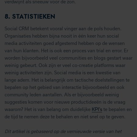
verdwijnt als sneeuw voor de zon.
8.
STATISTIEKEN
Social CRM betekent vooral vinger aan de pols houden.
Organisaties hebben bijna nooit in één keer hun social
media activiteiten goed afgestemd hebben op de wensen
van hun klanten. Het is ook een proces van trial en error. Er
worden bijvoorbeeld veel communities en blogs gestart waar
weinig gebeurt. Ook zijn er veel co-creatie platforms waar
weinig activiteiten zijn. Social media is een kwestie van
lange adem. Het is belangrijk om tactische doelstellingen te
bepalen op het gebied van interactie bijvoorbeeld en ook
community leden aantallen. Als er bijvoorbeeld weinig
suggesties komen voor nieuwe productideeën is de vraag
waarom? Het is van belang om duidelijke
KPI’s
te bepalen en
de tijd te nemen deze te behalen en niet snel op te geven.
Dit artikel is gebaseerd op de vernieuwde versie van het