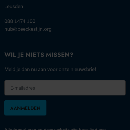
Leusden
088 1474 100
hub@beeckestijn.org
WIL JE NIETS MISSEN?
Meld je dan nu aan voor onze nieuwsbrief
E-
mailadres
Alle formulieren op deze website zijn beveiligd met