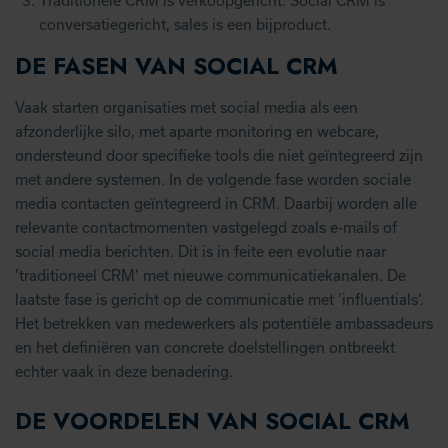
Traditionele CRM is verkoopgericht. Social CRM is
conversatiegericht, sales is een bijproduct.
DE FASEN VAN SOCIAL CRM
Vaak starten organisaties met social media als een
afzonderlijke silo, met aparte monitoring en webcare,
ondersteund door specifieke tools die niet geïntegreerd zijn
met andere systemen. In de volgende fase worden sociale
media contacten geïntegreerd in CRM. Daarbij worden alle
relevante contactmomenten vastgelegd zoals e-mails of
social media berichten. Dit is in feite een evolutie naar
’traditioneel CRM’ met nieuwe communicatiekanalen. De
laatste fase is gericht op de communicatie met ‘influentials’.
Het betrekken van medewerkers als potentiële ambassadeurs
en het definiëren van concrete doelstellingen ontbreekt
echter vaak in deze benadering.
DE VOORDELEN VAN SOCIAL CRM