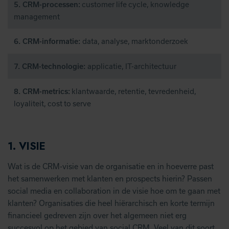
customer life cycle, knowledge
5. CRM-processen:
management
data, analyse, marktonderzoek
6. CRM-informatie:
applicatie, IT-architectuur
7. CRM-technologie:
klantwaarde, retentie, tevredenheid,
8. CRM-metrics:
loyaliteit, cost to serve
1. VISIE
Wat is de CRM-visie van de organisatie en in hoeverre past
het samenwerken met klanten en prospects hierin? Passen
social media en collaboration in de visie hoe om te gaan met
klanten? Organisaties die heel hiërarchisch en korte termijn
financieel gedreven zijn over het algemeen niet erg
succesvol op het gebied van social CRM. Veel van dit soort