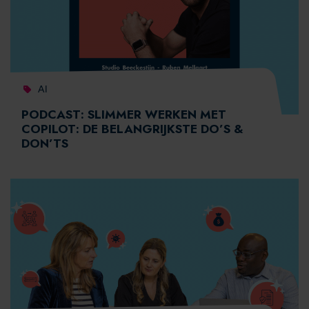
AI
PODCAST: SLIMMER WERKEN MET
COPILOT: DE BELANGRIJKSTE DO’S &
DON’TS