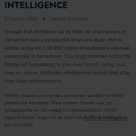
INTELLIGENCE
23 januari 2022
Leestijd 3 minuten
Vroeger kon de bakker op de hoek de drie mensen in
zijn winkel prima persoonlijk te woord staan. Het is
echter lastig om 100.000 online broodkopers allemaal
persoonlijk te benaderen. Dus krijgt iedereen hetzelfde
filmpje (of homepage) te zien over brood – jong, oud,
man en vrouw. Artificiële intelligentie brengt daar stap
voor stap verandering in.
Merken draaien om mensen en mensen worden het liefst
persoonlijk benaderd. Maar merken draaien ook om
schaalgrootte en dat vraagt om standaardisatie. Klinkt
tegenstrijdend, maar met de inzet van
Artificial Intelligence
kan het beide.