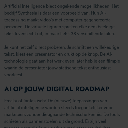
Artificial Intelligence biedt ongekende mogelijkheden. Het
bedrijf Synthesia is daar een voorbeeld van. Hun AI-
toepassing maakt video’s met computer-gegenereerde
personen. De virtuele figuren spreken elke denkbeeldige
tekst levensecht uit, in maar liefst 38 verschillende talen.
Je kunt het zelf direct proberen. Je schrijft een willekeurige
tekst, kiest een presentator en drukt op de knop. De AI-
technologie gaat aan het werk even later heb je een filmpje
waarin de presentator jouw statische tekst enthousiast
voorleest.
AI OP JOUW DIGITAL ROADMAP
Freaky of fantastisch? De (nieuwe) toepassingen van
artificial intelligence worden steeds toegankelijker voor
marketeers zonder diepgaande technische kennis. De tools
schieten als pannenstoelen uit de grond. Er zijn veel