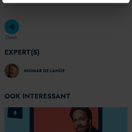
Delen
EXPERT(S)
INGMAR DE LANGE
OOK INTERESSANT