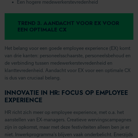
Een hogere medewerkerstevredenheid
TREND 3. AANDACHT VOOR EX VOOR
EEN OPTIMALE CX
Het belang voor een goede employee experience (EX) komt
van drie kanten: personeelsschaarste, personeelsbehoud en
de verbinding tussen medewerkerstevredenheid en
klanttevredenheid. Aandacht voor EX voor een optimale CX
is dus van cruciaal belang.
INNOVATIE IN HR: FOCUS OP EMPLOYEE
EXPERIENCE
HR richt zich meer op employee experience, met o.a. het
aanstellen van EX-managers. Creatieve wervingscampagnes
zijn in opkomst, maar met deze festiviteiten alleen ben je er
niet. Inwerkprogramma’s blijven vaak onderbelicht. Enerzijds