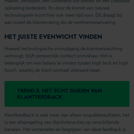
maken, verrassen, een luisterend oor bieden en een creatieve
oplossing bedenken. En door de komst van nieuwe
technologieën komt hier ook meer tijd voor. Dit draagt bij
aan zowel de klantervaring als de werknemerservaring.
HET JUISTE EVENWICHT VINDEN
Hoewel technologische vooruitgang de klantverwachting
verhoogt, blijft persoonlijk contact onmisbaar. Het is
belangrijk om een balans te vinden tussen high tech en high
touch, waarbij de klant centraal uiteraard staat.
TREND 5. HET ÉCHT DUIDEN VAN
KLANTFEEDBACK
Klantfeedback is veel meer dan alleen enquêteresultaten; het
is een afspiegeling van klantinteracties op verschillende
kanalen. Het verzamelen en begrijpen van deze feedback is