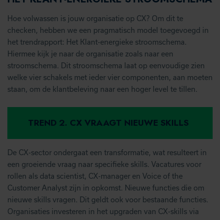
Hoe volwassen is jouw organisatie op CX? Om dit te
checken, hebben we een pragmatisch model toegevoegd in
het trendrapport: Het Klant-energieke stroomschema.
Hiermee kijk je naar de organisatie zoals naar een
stroomschema. Dit stroomschema laat op eenvoudige zien
welke vier schakels met ieder vier componenten, aan moeten
staan, om de klantbeleving naar een hoger level te tillen.
TREND 2. CX VRAAGT NIEUWE SKILLS
De CX-sector ondergaat een transformatie, wat resulteert in
een groeiende vraag naar specifieke skills. Vacatures voor
rollen als data scientist, CX-manager en Voice of the
Customer Analyst zijn in opkomst. Nieuwe functies die om
nieuwe skills vragen. Dit geldt ook voor bestaande functies.
Organisaties investeren in het upgraden van CX-skills via