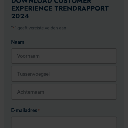
DOWNLOAD CUSTOMER
EXPERIENCE TRENDRAPPORT
2024
"
" geeft vereiste velden aan
*
Naam
Voornaam
Tussenvoegsel
Achternaam
E-mailadres
*