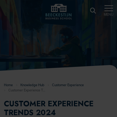
MENU
BEECKESTIJN
KNOWLEDGE
HUB
Home
Knowledge Hub
Customer Experience
Customer Experience Trends 2024
CUSTOMER EXPERIENCE
TRENDS 2024