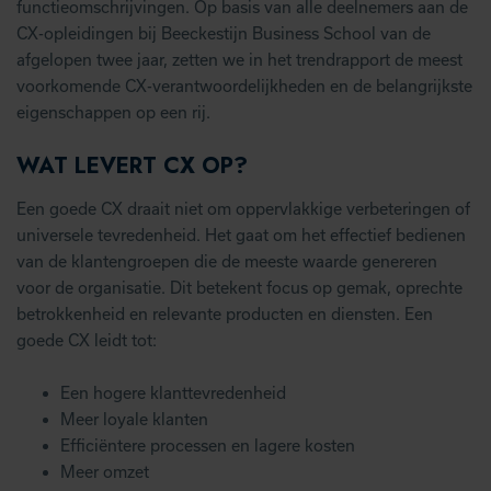
functieomschrijvingen. Op basis van alle deelnemers aan de
CX-opleidingen bij Beeckestijn Business School van de
afgelopen twee jaar, zetten we in het trendrapport de meest
voorkomende CX-verantwoordelijkheden en de belangrijkste
eigenschappen op een rij.
WAT LEVERT CX OP?
Een goede CX draait niet om oppervlakkige verbeteringen of
universele tevredenheid. Het gaat om het effectief bedienen
van de klantengroepen die de meeste waarde genereren
voor de organisatie. Dit betekent focus op gemak, oprechte
betrokkenheid en relevante producten en diensten. Een
goede CX leidt tot:
Een hogere klanttevredenheid
Meer loyale klanten
Efficiëntere processen en lagere kosten
Meer omzet