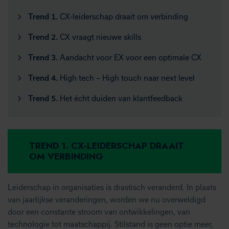
Trend 1.
CX-leiderschap draait om verbinding
Trend 2.
CX vraagt nieuwe skills
Trend 3.
Aandacht voor EX voor een optimale CX
Trend 4.
High tech – High touch naar next level
Trend 5.
Het écht duiden van klantfeedback
TREND 1. CX-LEIDERSCHAP DRAAIT
OM VERBINDING
Leiderschap in organisaties is drastisch veranderd. In plaats
van jaarlijkse veranderingen, worden we nu overweldigd
door een constante stroom van ontwikkelingen, van
technologie tot maatschappij. Stilstand is geen optie meer,