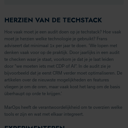
HERZIEN VAN DE TECHSTACK
Hoe vaak moet je een audit doen op je techstack? Hoe vaak
moet je herzien welke technologie je gebruikt? Frans
adviseert dat minimaal 1x per jaar te doen. ‘We lopen met
denken vaak voor op de praktijk. Door jaarlijks in een audit
te checken waar je staat, voorkom je dat je je laat leiden
door “we moeten iets met CDP of AI”. In de audit zie je
bijvoorbeeld dat je eerst CRM verder moet optimaliseren. De
artikelen over de nieuwste mogelijkheden en features
vliegen je om de oren, maar vaak kost het lang om de basis
überhaupt op orde te krijgen.’
MarOps heeft de verantwoordelijkheid om te overzien welke
tools er zijn en wat met elkaar integreert.