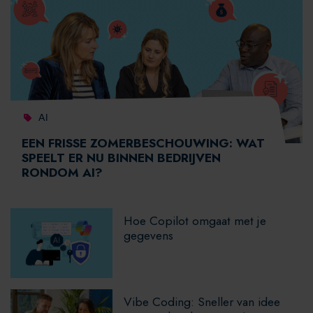
AI
EEN FRISSE ZOMERBESCHOUWING: WAT
SPEELT ER NU BINNEN BEDRIJVEN
RONDOM AI?
Hoe Copilot omgaat met je
gegevens
Vibe Coding: Sneller van idee