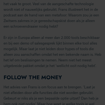
het vaak te groot. Veel van de aangeschafte technologie
wordt niet of nauwelijks gebruikt. Frans illustreert het in de
podcast aan de hand van een metafoor: Waarom zou je een
Zwitsers zakmes in je gereedschapskist doen als je alleen
een schroevendraaier nodig hebt?
Er zijn in Europa alleen al meer dan 2.000 tools beschikbaar
en bij een demo of salesgesprek lijkt binnen elke tool alles
mogelijk. Maar laat je niet leiden door hypes of tools die
alleen zou aanschaffen omdat het een bekende naam is. Heb
het lef om beslissingen te nemen. Neem niet het meest
uitgebreide pakket omdat je het ‘wellicht ooit nodig hebt’.
FOLLOW THE MONEY
Het advies van Frans is om focus aan te brengen. ‘Laat je
niet afleiden door alle functies die niet worden gebruikt.
Gebeurt er niks als je een bepaalde optie uitzet? Dan heb je
hem ook niet nodig.’ Maar hoe weet je welke tools je wel