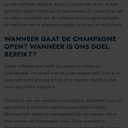
op een software selectie, weet je precies wat je wil. Je kan
gerichte vragen stellen en de lead nemen. Zo voorkom je dat
de sales consultant van de software tool jou gaat opleiden
en vertellen wat er allemaal mogelijk is en wat je nodig hebt.
WANNEER GAAT DE CHAMPAGNE
OPEN? WANNEER IS ONS DOEL
BEREIKT?
Iedere software tool heeft zijn eigen voordelen en
specialisatie. Als je zelf niet de juiste vragen stelt, kom je er
vaak niet goed genoeg achter of er ook een match is met
jouw specifieke vraagstuk.
Voordat je aan een selectieproces begint, adviseert Frans op
één post-it te schrijven wanneer jouw doel is bereikt.
Wanneer kan zowel bij management als de mensen die er
mee werken de champagne open? Door concreet je
doelstellingen te formuleren haal je ook voor jezelf ruis weg.