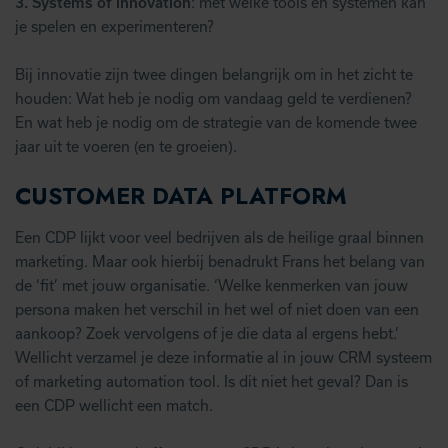
3.
Systems of innovation
: met welke tools en systemen kan
je spelen en experimenteren?
Bij innovatie zijn twee dingen belangrijk om in het zicht te
houden: Wat heb je nodig om vandaag geld te verdienen?
En wat heb je nodig om de strategie van de komende twee
jaar uit te voeren (en te groeien).
CUSTOMER DATA PLATFORM
Een CDP lijkt voor veel bedrijven als de heilige graal binnen
marketing. Maar ook hierbij benadrukt Frans het belang van
de ‘fit’ met jouw organisatie. ‘Welke kenmerken van jouw
persona maken het verschil in het wel of niet doen van een
aankoop? Zoek vervolgens of je die data al ergens hebt.’
Wellicht verzamel je deze informatie al in jouw CRM systeem
of marketing automation tool. Is dit niet het geval? Dan is
een CDP wellicht een match.