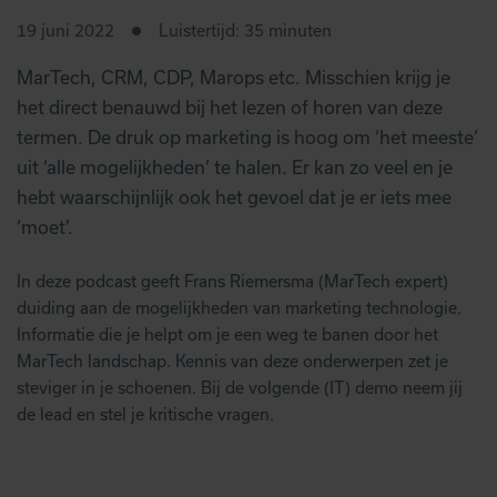
19 juni 2022
Luistertijd: 35 minuten
MarTech, CRM, CDP, Marops etc. Misschien krijg je
het direct benauwd bij het lezen of horen van deze
termen. De druk op marketing is hoog om ‘het meeste’
uit ‘alle mogelijkheden’ te halen. Er kan zo veel en je
hebt waarschijnlijk ook het gevoel dat je er iets mee
‘moet’.
In deze podcast geeft Frans Riemersma (MarTech expert)
duiding aan de mogelijkheden van marketing technologie.
Informatie die je helpt om je een weg te banen door het
MarTech landschap. Kennis van deze onderwerpen zet je
steviger in je schoenen. Bij de volgende (IT) demo neem jij
de lead en stel je kritische vragen.