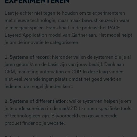
EXPERIMENTEREN
Laat je echter niet tegen te houden om te experimenteren
met nieuwe technologie, maar maak bewust keuzes in waar
je mee gaat spelen. Frans haalt in de podcast het PACE
Layered Application model van Gartner aan. Het model helpt
je om de innovatie te categoriseren.
1.
Systems of record
: hieronder vallen de systemen die je al
jaren gebruikt en de basis zijn van jouw bedrijf. Denk aan
CRM, marketing automation en CDP. In deze laag vinden
niet veel veranderingen plaats omdat het goed werkt en
iedereen de mogelijkheden kent.
2.
Systems of differentiation
: welke systemen helpen je om
je te onderscheiden in de markt? Dit kunnen specifieke tools
of technologieën zijn. Bijvoorbeeld een geavanceerde
product finder op je website.