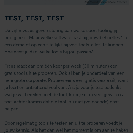
TEST, TEST, TEST
De vijf niveaus geven sturing aan welke soort tooling jij
nodig hebt. Maar welke software past bij jouw behoeftes? In
een demo of op een site lijkt bij veel tools ‘alles’ te kunnen.
Hoe weet jij dan welke tools bij jou passen?
Frans raadt aan om één keer per week (30 minuten) een
gratis tool uit te proberen. Ook al ben je onderdeel van een
hele grote corporate. Probeer eens een gratis versie uit, want
je leert er ontzettend veel van. Als je voor je test bedenkt
wat je wil bereiken met de tool, kom je er in veel gevallen al
snel achter komen dat die tool jou niet (voldoende) gaat
helpen.
Door regelmatig tools te testen en uit te proberen voedt je
jouw kennis. Als het dan wel het moment is om aan te haken