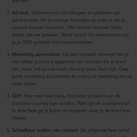
klanten?
Ad tech
: software voor het inkopen en plaatsen van
advertenties. Als je huidige klantdata op orde is, wil je
nieuwe mensen bereiken. ‘We moeten mensen laten
weten dat we bestaan.’ Want vanuit die advertenties vul
je je CRM systeem met nieuwe klanten.
Marketing automation
: Op een bepaald moment heb je
niet alleen (contact) gegevens van mensen die al klant
zijn, maar heb je ook leads die nog geen klant zijn. Daar
komt marketing automation en inbound marketing om de
hoek kijken.
CDP
: Hoe meer klantdata, hoe beter je beeld van de
customer journey kan worden. Wat zijn de touchpoints?
In deze fase ga je kijken en luisteren waar je de klant kan
helpen.
Schaalbaar maken van content
: De volgende fase is het