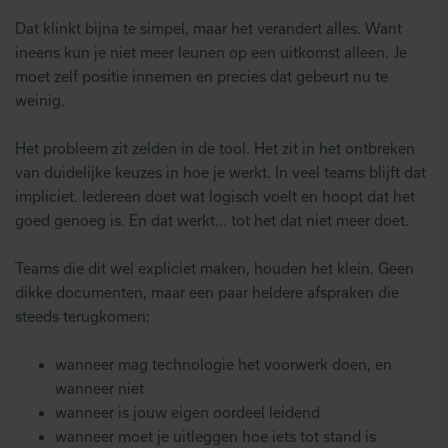
Dat klinkt bijna te simpel, maar het verandert alles. Want
ineens kun je niet meer leunen op een uitkomst alleen. Je
moet zelf positie innemen en precies dat gebeurt nu te
weinig.
Het probleem zit zelden in de tool. Het zit in het ontbreken
van duidelijke keuzes in hoe je werkt. In veel teams blijft dat
impliciet. Iedereen doet wat logisch voelt en hoopt dat het
goed genoeg is. En dat werkt… tot het dat niet meer doet.
Teams die dit wel expliciet maken, houden het klein. Geen
dikke documenten, maar een paar heldere afspraken die
steeds terugkomen:
wanneer mag technologie het voorwerk doen, en
wanneer niet
wanneer is jouw eigen oordeel leidend
wanneer moet je uitleggen hoe iets tot stand is