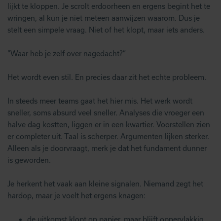
lijkt te kloppen. Je scrolt erdoorheen en ergens begint het te
wringen, al kun je niet meteen aanwijzen waarom. Dus je
stelt een simpele vraag. Niet of het klopt, maar iets anders.
“Waar heb je zelf over nagedacht?”
Het wordt even stil. En precies daar zit het echte probleem.
In steeds meer teams gaat het hier mis. Het werk wordt
sneller, soms absurd veel sneller. Analyses die vroeger een
halve dag kostten, liggen er in een kwartier. Voorstellen zien
er completer uit. Taal is scherper. Argumenten lijken sterker.
Alleen als je doorvraagt, merk je dat het fundament dunner
is geworden.
Je herkent het vaak aan kleine signalen. Niemand zegt het
hardop, maar je voelt het ergens knagen:
de uitkomst klopt op papier, maar blijft oppervlakkig