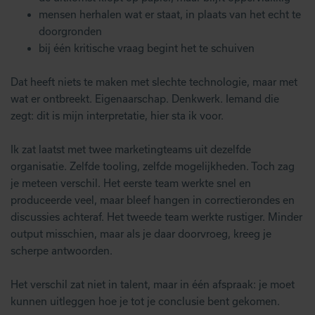
mensen herhalen wat er staat, in plaats van het echt te
doorgronden
bij één kritische vraag begint het te schuiven
Dat heeft niets te maken met slechte technologie, maar met
wat er ontbreekt. Eigenaarschap. Denkwerk. Iemand die
zegt: dit is mijn interpretatie, hier sta ik voor.
Ik zat laatst met twee marketingteams uit dezelfde
organisatie. Zelfde tooling, zelfde mogelijkheden. Toch zag
je meteen verschil. Het eerste team werkte snel en
produceerde veel, maar bleef hangen in correctierondes en
discussies achteraf. Het tweede team werkte rustiger. Minder
output misschien, maar als je daar doorvroeg, kreeg je
scherpe antwoorden.
Het verschil zat niet in talent, maar in één afspraak: je moet
kunnen uitleggen hoe je tot je conclusie bent gekomen.