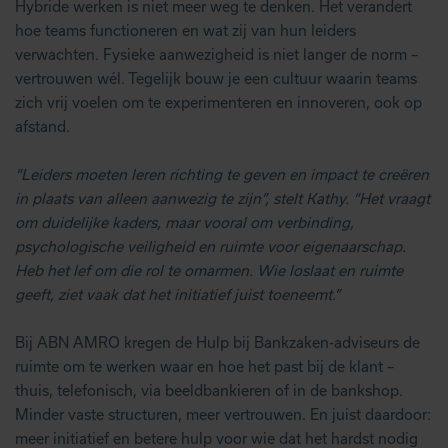
Hybride werken is niet meer weg te denken. Het verandert
hoe teams functioneren en wat zij van hun leiders
verwachten. Fysieke aanwezigheid is niet langer de norm –
vertrouwen wél. Tegelijk bouw je een cultuur waarin teams
zich vrij voelen om te experimenteren en innoveren, ook op
afstand.
“Leiders moeten leren richting te geven en impact te creëren
in plaats van alleen aanwezig te zijn”, stelt Kathy. “Het vraagt
om duidelijke kaders, maar vooral om verbinding,
psychologische veiligheid en ruimte voor eigenaarschap.
Heb het lef om die rol te omarmen. Wie loslaat en ruimte
geeft, ziet vaak dat het initiatief juist toeneemt.”
Bij ABN AMRO kregen de Hulp bij Bankzaken-adviseurs de
ruimte om te werken waar en hoe het past bij de klant –
thuis, telefonisch, via beeldbankieren of in de bankshop.
Minder vaste structuren, meer vertrouwen. En juist daardoor:
meer initiatief en betere hulp voor wie dat het hardst nodig