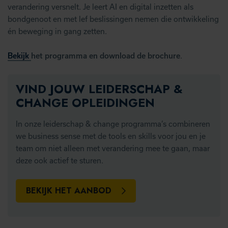
verandering versnelt. Je leert AI en digital inzetten als
bondgenoot en met lef beslissingen nemen die ontwikkeling
én beweging in gang zetten.
Bekijk
het programma en download de brochure
.
VIND JOUW LEIDERSCHAP &
CHANGE OPLEIDINGEN
In onze leiderschap & change programma’s combineren
we business sense met de tools en skills voor jou en je
team om niet alleen met verandering mee te gaan, maar
deze ook actief te sturen.
BEKIJK HET AANBOD