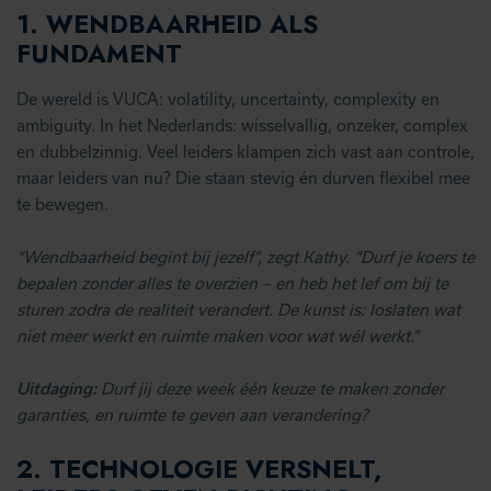
1. WENDBAARHEID ALS
FUNDAMENT
De wereld is VUCA: volatility, uncertainty, complexity en
ambiguity. In het Nederlands: wisselvallig, onzeker, complex
en dubbelzinnig. Veel leiders klampen zich vast aan controle,
maar leiders van nu? Die staan stevig én durven flexibel mee
te bewegen.
“Wendbaarheid begint bij jezelf”, zegt Kathy. “Durf je koers te
bepalen zonder alles te overzien – en heb het lef om bij te
sturen zodra de realiteit verandert. De kunst is: loslaten wat
niet meer werkt en ruimte maken voor wat wél werkt.”
Uitdaging:
Durf jij deze week één keuze te maken zonder
garanties, en ruimte te geven aan verandering?
2.
TECHNOLOGIE VERSNELT,