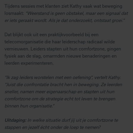
Tijdens sessies met klanten ziet Kathy vaak wat beweging
losmaakt:
“Weerstand is geen obstakel, maar een signaal dat
er iets geraakt wordt. Als je dat onderzoekt, ontstaat groei.”
Dat blijkt ook uit een praktijkvoorbeeld bij een
telecomorganisatie die haar leiderschap radicaal wilde
vernieuwen. Leiders stapten uit hun comfortzone, gingen
fysiek aan de slag, omarmden nieuwe benaderingen en
leerden experimenteren.
“Ik zag leiders worstelen met een oefening”, vertelt Kathy.
“Juist die confrontatie bracht hen in beweging. Ze leerden
sneller, namen meer eigenaarschap en stapten uit hun
comfortzone om de strategie echt tot leven te brengen
binnen hun organisatie.”
Uitdaging:
In welke situatie durf jij uit je comfortzone te
stappen en jezelf écht onder de loep te nemen?