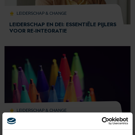
LEIDERSCHAP & CHANGE
LEIDERSCHAP EN DEI: ESSENTIËLE PIJLERS
VOOR RE-INTEGRATIE
LEIDERSCHAP & CHANGE
DIVERSITEIT EN INCLUSIE STAAN
VOOROP BIJ GENERATIE Z