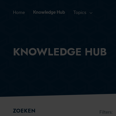
Home
Knowledge Hub
Topics
KNOWLEDGE HUB
FILTERS
ZOEKEN
Filters: