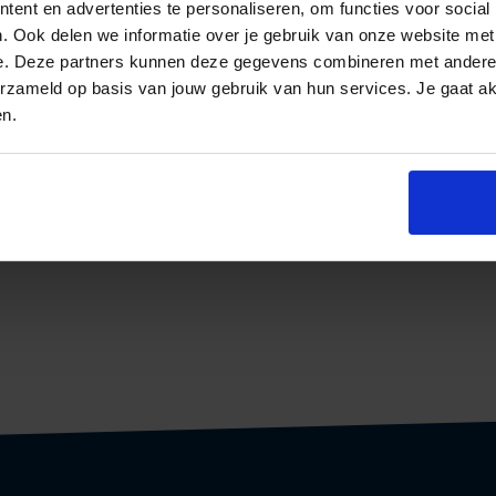
ent en advertenties te personaliseren, om functies voor social
. Ook delen we informatie over je gebruik van onze website met
e. Deze partners kunnen deze gegevens combineren met andere i
erzameld op basis van jouw gebruik van hun services. Je gaat a
en.
AL & MARKETING
ESS MODEL
TIE IN VIJF
EN