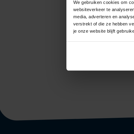
We gebruiken cookies om cont
websiteverkeer te analyseren
media, adverteren en analys
verstrekt of die ze hebben v
je onze website blijft gebruik
DIGIT
BUSIN
INNOVA
STAPP