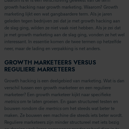
Daarom is er is een verschuiving geweest van de term
growth hacking naar growth marketing. Waarom? Growth
marketing lijkt een wat gangbaardere term. Als je jaren
geleden tegen bedrijven zei dat je met growth hacking aan
de slag ging, wilden ze niet vaak niet hebben. Als je zei dat
je met growth marketing aan de slag ging, vonden ze het wel
interessant. In essentie komen de twee termen op hetzelfde
neer, maar de lading en verpakking is net anders.
GROWTH MARKETEERS VERSUS
REGULIERE MARKETEERS
Growth hacking is een deelgebied van marketing. Wat is dan
verschil tussen een growth marketeer en een reguliere
marketeer? Een growth marketeer kijkt naar specifieke
metrics
om te laten groeien. En gaan structureel testen en
bouwen rondom die
mertrics
om het steeds wat beter te
maken. Ze bouwen een machine die steeds iets beter wordt.
Reguliere marketeers zijn minder structureel met iets bezig