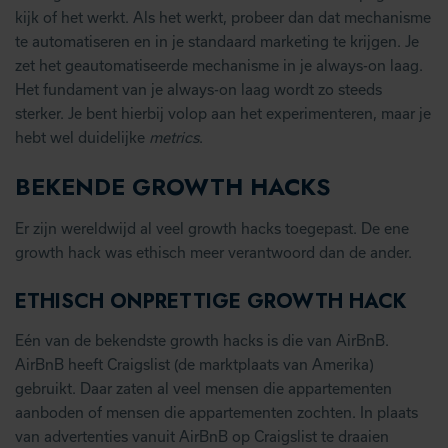
kijk of het werkt. Als het werkt, probeer dan dat mechanisme
te automatiseren en in je standaard marketing te krijgen. Je
zet het geautomatiseerde mechanisme in je always-on laag.
Het fundament van je always-on laag wordt zo steeds
sterker. Je bent hierbij volop aan het experimenteren, maar je
hebt wel duidelijke
metrics
.
BEKENDE GROWTH HACKS
Er zijn wereldwijd al veel growth hacks toegepast. De ene
growth hack was ethisch meer verantwoord dan de ander.
ETHISCH ONPRETTIGE GROWTH HACK
Eén van de bekendste growth hacks is die van AirBnB.
AirBnB heeft Craigslist (de marktplaats van Amerika)
gebruikt. Daar zaten al veel mensen die appartementen
aanboden of mensen die appartementen zochten. In plaats
van advertenties vanuit AirBnB op Craigslist te draaien