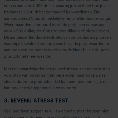
cursus aan van 1.000 dollar, waarbij je kon leren hoe je als
freelancer 1.000 dollar per maand kon verdienen. Die
aankoop deed Chris al makkelijker en sneller dan de vorige.
Weer maanden later bood dezelfde partij een cursus aan
voor 7.500 dollar, die Chris zonder blikken of blozen kocht.
De aanbieder liet dus steeds iets van de producten proeven
waarbij de kwaliteit zo hoog was t.o.v. de prijs, waardoor de
aankoop een no-brainer werd voor de klant bij elk duurder
product met meer waarde.
Met een waardeladder ben je heel strategisch mensen stap
voor stap van onder aan het begeleiden naar boven, naar
steeds duurdere producten. Dit kan een freemium zijn, maar
kan ook een whitepaper zijn enzovoorts.
3. REVENU STRESS TEST
Veel bedrijven zeggen te willen groeien, maar hebben niet
goed nagedacht over alle implicaties die dat met zich