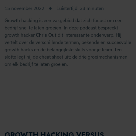
15 november 2022
Luistertijd: 33 minuten
Growth hacking is een vakgebied dat zich focust om een
bedrijf snel te laten groeien. In deze podcast bespreekt
growth hacker
Chris Out
dit interessante onderwerp. Hij
vertelt over de verschillende termen, bekende en succesvolle
growth hacks en de belangrijkste skills voor je team. Ten
slotte legt hij de cheat sheet uit: de drie groeimechanismen
om elk bedrijf te laten groeien.
GROWTH HACKING VERSUS