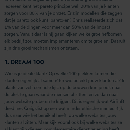
Iedereen kent het pareto principe wel: 20% van je klanten
zorgen voor 80% van je omzet. Er zijn modellen die zeggen
dat je pareto ook kunt ‘pareto-en’. Chris realiseerde zich dat
1% van de dingen voor meer dan 50% van de impact
zorgen. Vanuit daar is hij gaan kijken welke groeihefbomen
elk bedrijf zou moeten implementeren om te groeien. Daaruit
zijn drie groeimechanismen ontstaan.
1. DREAM 100
Wie is je ideale klant? Op welke 100 plekken komen die
klanten eigenlijk al samen? En wie bereikt jouw klanten al? In
plaats van zelf een hele lijst op de bouwen kun je ook naar
de plek te gaan waar die mensen al zitten, en ze dan naar
jouw website proberen te krijgen. Dit is eigenlijk wat AirBnB
deed met Craigslist op een wat minder ethische manier. Kijk
dus naar wie het bereik al heeft, op welke websites jouw
klanten al zitten. Maar kijk vooral ook bij welke websites ze
al klant zijn die een complementaire dienstverlening heeft.