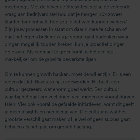
meebrengt. Met de Revenue Stress Test stel je de volgende
vraag aan bedrijven: stel nou dat je morgen 10x zoveel
klanten binnenhaalt, hoe zou je dat weg kunnen werken?
Zijn jouw processen in staat om daarin mee te schalen of
gaat het ergens breken? Als je vooraf gaat nadenken waar
dingen mogelijk zouden breken, kun je proactief dingen
oplossen. Als eenmaal te groei komt, is het een stuk
makkelijker om de groei te bewerkstelligen.
Om te kunnen growth hacken, moet de wil er zijn. Er is een
reden dat Jeff Bezos zo rijk is geworden. Hij heeft een
cultuur gecreëerd wat enorm goed werkt. Een cultuur
waarbij het gaat om veel doen, veel mogen en vooral durven
falen. Vier ook vooral de gefaalde initiatieven, want dit geeft
je meer insights en hier leer je van. Die cultuur is wat het
grootste verschil gaat maken of je wel of geen succes gaat
behalen als het gaat om growth hacking.