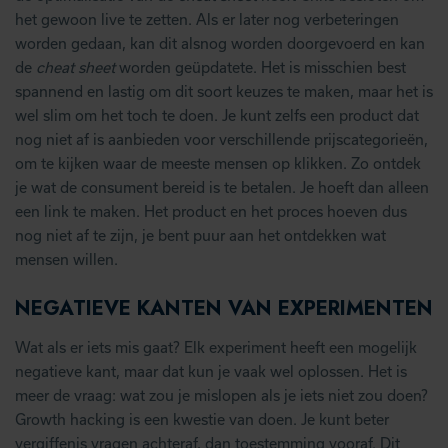
het gewoon live te zetten. Als er later nog verbeteringen
worden gedaan, kan dit alsnog worden doorgevoerd en kan
de
cheat sheet
worden geüpdatete. Het is misschien best
spannend en lastig om dit soort keuzes te maken, maar het is
wel slim om het toch te doen. Je kunt zelfs een product dat
nog niet af is aanbieden voor verschillende prijscategorieën,
om te kijken waar de meeste mensen op klikken. Zo ontdek
je wat de consument bereid is te betalen. Je hoeft dan alleen
een link te maken. Het product en het proces hoeven dus
nog niet af te zijn, je bent puur aan het ontdekken wat
mensen willen.
NEGATIEVE KANTEN VAN EXPERIMENTEN
Wat als er iets mis gaat? Elk experiment heeft een mogelijk
negatieve kant, maar dat kun je vaak wel oplossen. Het is
meer de vraag: wat zou je mislopen als je iets niet zou doen?
Growth hacking is een kwestie van doen. Je kunt beter
vergiffenis vragen achteraf, dan toestemming vooraf. Dit