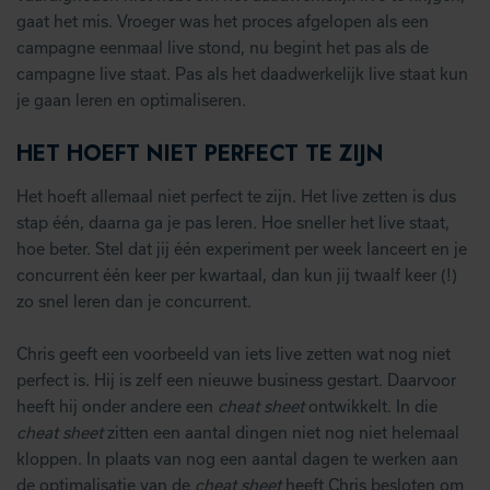
gaat het mis. Vroeger was het proces afgelopen als een
campagne eenmaal live stond, nu begint het pas als de
campagne live staat. Pas als het daadwerkelijk live staat kun
je gaan leren en optimaliseren.
HET HOEFT NIET PERFECT TE ZIJN
Het hoeft allemaal niet perfect te zijn. Het live zetten is dus
stap één, daarna ga je pas leren. Hoe sneller het live staat,
hoe beter. Stel dat jij één experiment per week lanceert en je
concurrent één keer per kwartaal, dan kun jij twaalf keer (!)
zo snel leren dan je concurrent.
Chris geeft een voorbeeld van iets live zetten wat nog niet
perfect is. Hij is zelf een nieuwe business gestart. Daarvoor
heeft hij onder andere een
cheat sheet
ontwikkelt. In die
cheat sheet
zitten een aantal dingen niet nog niet helemaal
kloppen. In plaats van nog een aantal dagen te werken aan
de optimalisatie van de
cheat sheet
heeft Chris besloten om