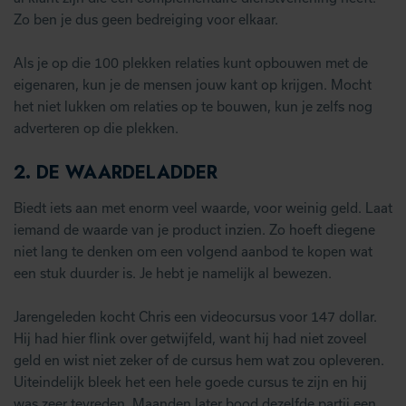
Zo ben je dus geen bedreiging voor elkaar.
Als je op die 100 plekken relaties kunt opbouwen met de
eigenaren, kun je de mensen jouw kant op krijgen. Mocht
het niet lukken om relaties op te bouwen, kun je zelfs nog
adverteren op die plekken.
2. DE WAARDELADDER
Biedt iets aan met enorm veel waarde, voor weinig geld. Laat
iemand de waarde van je product inzien. Zo hoeft diegene
niet lang te denken om een volgend aanbod te kopen wat
een stuk duurder is. Je hebt je namelijk al bewezen.
Jarengeleden kocht Chris een videocursus voor 147 dollar.
Hij had hier flink over getwijfeld, want hij had niet zoveel
geld en wist niet zeker of de cursus hem wat zou opleveren.
Uiteindelijk bleek het een hele goede cursus te zijn en hij
was zeer tevreden. Maanden later bood dezelfde partij een