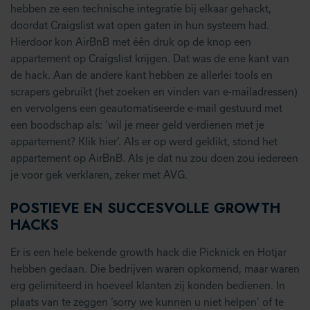
hebben ze een technische integratie bij elkaar gehackt,
doordat Craigslist wat open gaten in hun systeem had.
Hierdoor kon AirBnB met één druk op de knop een
appartement op Craigslist krijgen. Dat was de ene kant van
de hack. Aan de andere kant hebben ze allerlei tools en
scrapers gebruikt (het zoeken en vinden van e-mailadressen)
en vervolgens een geautomatiseerde e-mail gestuurd met
een boodschap als: ‘wil je meer geld verdienen met je
appartement? Klik hier’. Als er op werd geklikt, stond het
appartement op AirBnB. Als je dat nu zou doen zou iedereen
je voor gek verklaren, zeker met AVG.
POSTIEVE EN SUCCESVOLLE GROWTH
HACKS
Er is een hele bekende growth hack die Picknick en Hotjar
hebben gedaan. Die bedrijven waren opkomend, maar waren
erg gelimiteerd in hoeveel klanten zij konden bedienen. In
plaats van te zeggen ‘sorry we kunnen u niet helpen’ of te