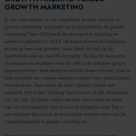
GROWTH MARKETING
Er zijn twee termen in dit vakgebied: growth hacking en
growth marketing. Is growth hacking hetzelfde als growth
marketing? Sean Ellis heeft de term growth hacking ter
wereld in gebracht in 2010. Hij kwam binnen bij bedrijven
en liet ze heel snel groeien, maar deed dit niet op de
traditionele manier met PR en media. Hij bracht designers,
developers en analisten mee die zelf in de software gingen
experimenteren. Veel bedrijven wilden Sean inhuren, maar er
was niet echt een manier waarop anderen hem goed konden
introduceren. Sean vond de naam growth hacker wel
passend. Het stukje ‘hacking’ komt voort uit dat developers
vrij ‘lui’ zijn. Zij kijken altijd naar hoe iets sneller en beter
kan, zo snel mogelijk met zo weinig mogelijk code. Dat is
een mindset die vanuit de technische wereld meer naar de
marketingwereld is gegaan vanuit groei.