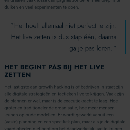
en draaien vaak losse campagnes zonder er heel diep in te
duiken en veel experimenten te doen.
Het hoeft allemaal niet perfect te zijn.
Het live zetten is dus stap één, daarna
ga je pas leren.
HET BEGINT PAS BIJ HET LIVE
ZETTEN
Het lastigste aan growth hacking is of bedrijven in staat zijn
alle digitale strategieën en tactieken live te krijgen. Vaak zijn
de plannen er wel, maar is de executiekracht te laag. Hoe
groter en traditioneler de organisatie, hoe meer mensen
leunen op oude modellen. Er wordt gewerkt vanuit een
(vaste) planning en een specifiek plan, maar als je de digitale
vaardigheden niet hebt om het daadwerkelijk live te krijgen,