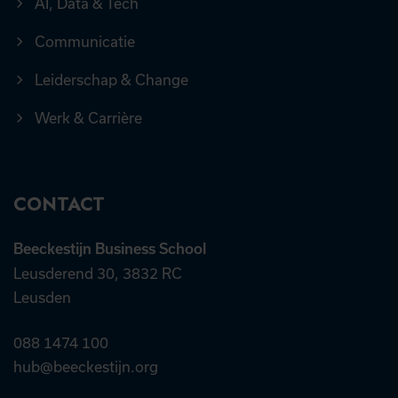
AI, Data & Tech
Communicatie
Leiderschap & Change
Werk & Carrière
CONTACT
Beeckestijn Business School
Leusderend 30, 3832 RC
Leusden
088 1474 100
hub@beeckestijn.org