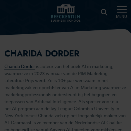
MENU
BEECKESTIJN
KNOWLEDGE
HUB
CHARIDA DORDER
Charida Dorder
is auteur van het boek AI in marketing,
waarmee ze in 2023 winnaar van de PIM Marketing
Literatuur Prijs werd. Ze is 10+ jaar werkzaam in het
marketingvak en oprichtster van AI in Marketing waarmee ze
marketingprofessionals ondersteunt bij het begrijpen en
toepassen van Artificial Intelligence. Als spreker voor o.a.
het AI-program aan de Ivy League Colombia University in
New York focust Charida zich op het toegankelijk maken van
AI. Daarnaast is ze member van de Nederlandse AI Coalitie
en begeleidt ze vanuit Axveco AI-trajecten voor mkb’ers en