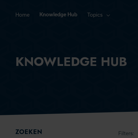
Home
Knowledge Hub
Topics
KNOWLEDGE HUB
FILTERS
ZOEKEN
Filters: