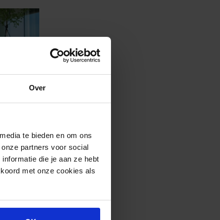
Over
 media te bieden en om ons
 onze partners voor social
nformatie die je aan ze hebt
kkoord met onze cookies als