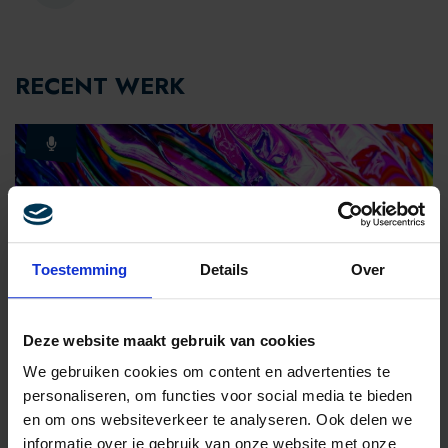
RECENT WERK
Toestemming
Details
Over
LEIDERSCHAP & CHANGE
Deze website maakt gebruik van cookies
DIVERSITEIT EN INCLUSIE BINNEN
We gebruiken cookies om content en advertenties te
ORGANISATIES
personaliseren, om functies voor social media te bieden
en om ons websiteverkeer te analyseren. Ook delen we
informatie over je gebruik van onze website met onze