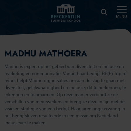
MENU
BEECKESTIJN
KNOWLEDGE
HUB
MADHU MATHOERA
Madhu is expert op het gebied van diversiteit en inclusie en
marketing en communicatie. Vanuit haar bedrijf, BE(E) Top of
mind, helpt Madhu organisaties om aan de slag te gaan met
diversiteit, gelijkwaardigheid en inclusie; dit te herkennen, te
erkennen en te omarmen. Op deze manier verbindt ze de
verschillen van medewerkers en breng ze deze in lijn met de
visie en strategie van een bedrijf. Haar jarenlange ervaring in
het bedrijfsleven resulteerde in een missie om Nederland
inclusiever te maken.