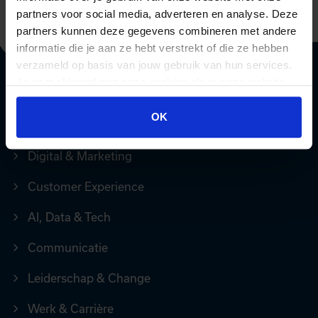
partners voor social media, adverteren en analyse. Deze
partners kunnen deze gegevens combineren met andere
informatie die je aan ze hebt verstrekt of die ze hebben
verzameld op basis van jouw gebruik van hun services.
Je gaat akkoord met onze cookies als je onze website
blijft gebruiken.
DIRECT NAAR
OK
Digital & Marketing
Customer Experience
AI, Data & Tech
Communicatie
Leiderschap & Change
Werk & Carrière