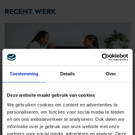
RECENT WERK
Toestemming
Details
Over
COMMUNICATIE
Deze website maakt gebruik van cookies
STA OP EN TOON LEIDERSCHAP: TIPS
VOOR CRISISCOMMUNICATIE
We gebruiken cookies om content en advertenties te
personaliseren, om functies voor social media te bieden
en om ons websiteverkeer te analyseren. Ook delen we
informatie over je gebruik van onze website met onze
partners voor social media, adverteren en analyse. Deze