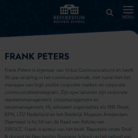
MENU
BEECKESTIJN
KNOWLEDGE
HUB
FRANK PETERS
Frank Peters is eigenaar van Virtus Communications en heeft
30 jaar ervaring in het communicatievak, met name met het
managen van high profile corporate merken en corporate
communicatiestrategieën. Zijn specialismen zijn corporate
reputatiemanagement, crisismanagement en
issuemanagement. Hij adviseert organisaties als SNS Reaal,
KPN, LTO Nederland en het Stedelijk Museum Amsterdam.
Daarnaast is hij lid van de Raad van Advies van
SWOCC. Frank is auteur van het boek ‘Reputatie onder Druk’
& docent bij Beeckestijn Business School op het gebied van