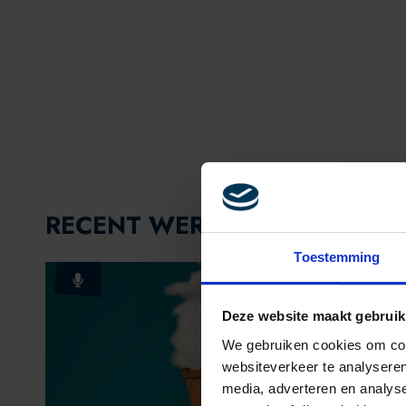
RECENT WERK
Toestemming
Deze website maakt gebruik
We gebruiken cookies om cont
websiteverkeer te analyseren
media, adverteren en analys