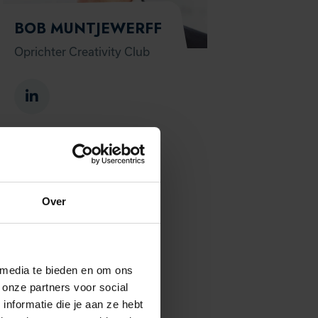
BOB MUNTJEWERFF
Oprichter Creativity Club
Over
 media te bieden en om ons
 onze partners voor social
nformatie die je aan ze hebt