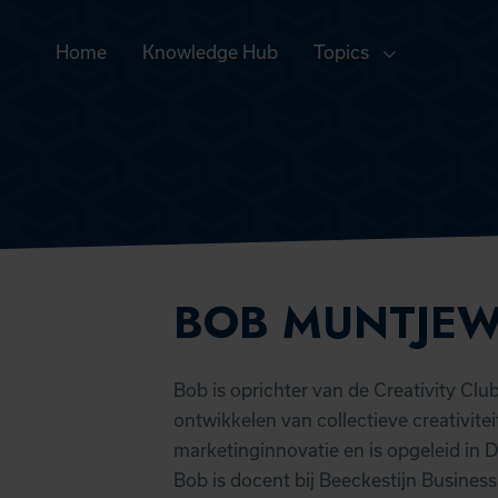
Home
Knowledge Hub
Topics
BOB MUNTJEW
Bob is oprichter van de Creativity Club 
ontwikkelen van collectieve creativite
marketinginnovatie en is opgeleid in 
Bob is docent bij Beeckestijn Busine