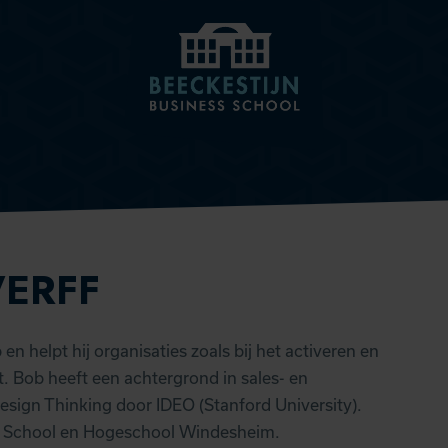
BEECKESTIJN
KNOWLEDGE HUB
ERFF
en helpt hij organisaties zoals bij het activeren en
it. Bob heeft een achtergrond in sales- en
Design Thinking door IDEO (Stanford University).
ss School en Hogeschool Windesheim.