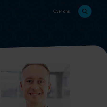
Over ons