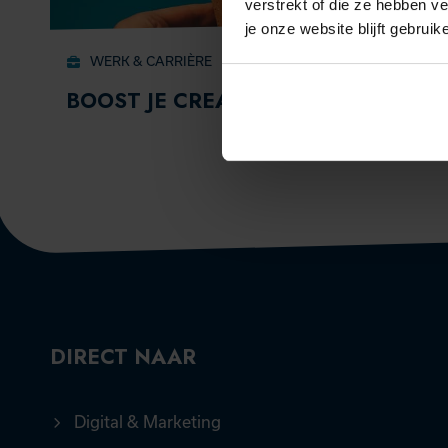
verstrekt of die ze hebben v
je onze website blijft gebruik
WERK & CARRIÈRE
BOOST JE CREATIVITEIT
DIRECT NAAR
Digital & Marketing