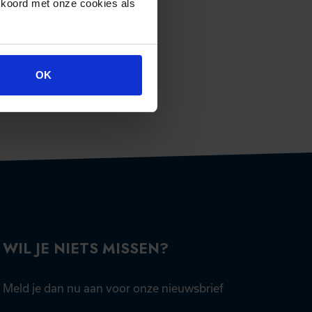
kkoord met onze cookies als
OK
WIL JE NIETS MISSEN?
Meld je dan nu aan voor onze nieuwsbrief