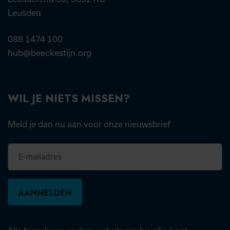
Leusden
088 1474 100
hub@beeckestijn.org
WIL JE NIETS MISSEN?
Meld je dan nu aan voor onze nieuwsbrief
E-
mailadres