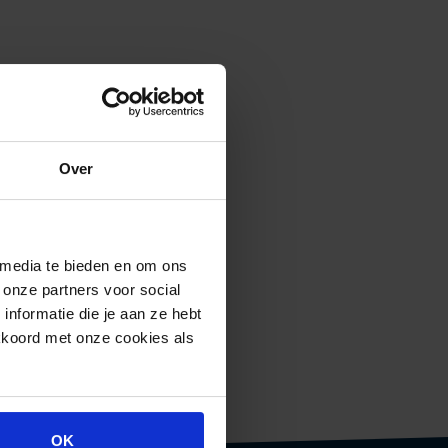
Over
 media te bieden en om ons
 onze partners voor social
nformatie die je aan ze hebt
kkoord met onze cookies als
OK