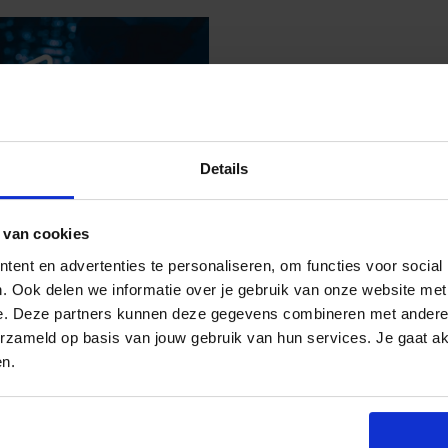
Details
 van cookies
OMER EXPERIENCE
ent en advertenties te personaliseren, om functies voor social
E ORGANISATIE
. Ook delen we informatie over je gebruik van onze website met
AAR
e. Deze partners kunnen deze gegevens combineren met andere i
erzameld op basis van jouw gebruik van hun services. Je gaat a
en.