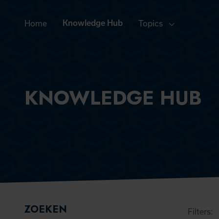
Home
Knowledge Hub
Topics
KNOWLEDGE HUB
FILTERS
ZOEKEN
Filters: