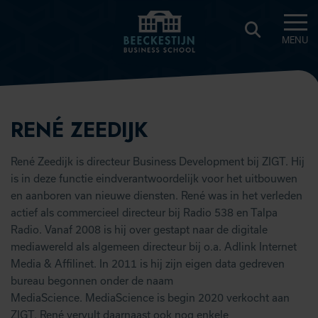
MENU
BEECKESTIJN
KNOWLEDGE
HUB
RENÉ ZEEDIJK
René Zeedijk is directeur Business Development bij ZIGT. Hij
is in deze functie eindverantwoordelijk voor het uitbouwen
en aanboren van nieuwe diensten. René was in het verleden
actief als commercieel directeur bij Radio 538 en Talpa
Radio. Vanaf 2008 is hij over gestapt naar de digitale
mediawereld als algemeen directeur bij o.a. Adlink Internet
Media & Affilinet. In 2011 is hij zijn eigen data gedreven
bureau begonnen onder de naam
MediaScience. MediaScience is begin 2020 verkocht aan
ZIGT. René vervult daarnaast ook nog enkele