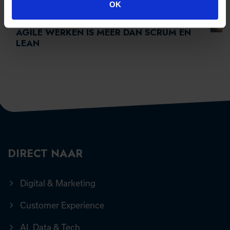
OK
LEIDERSCHAP & CHANGE
AGILE WERKEN IS MEER DAN SCRUM EN
LEAN
DIRECT NAAR
Digital & Marketing
Customer Experience
AI, Data & Tech